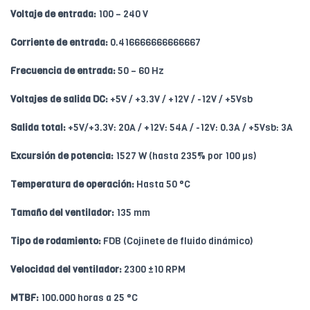
Voltaje de entrada:
100 – 240 V
Corriente de entrada:
0.416666666666667
Frecuencia de entrada:
50 – 60 Hz
Voltajes de salida DC:
+5V / +3.3V / +12V / -12V / +5Vsb
Salida total:
+5V/+3.3V: 20A / +12V: 54A / -12V: 0.3A / +5Vsb: 3A
Excursión de potencia:
1527 W (hasta 235% por 100 µs)
Temperatura de operación:
Hasta 50 °C
Tamaño del ventilador:
135 mm
Tipo de rodamiento:
FDB (Cojinete de fluido dinámico)
Velocidad del ventilador:
2300 ±10 RPM
MTBF:
100.000 horas a 25 °C