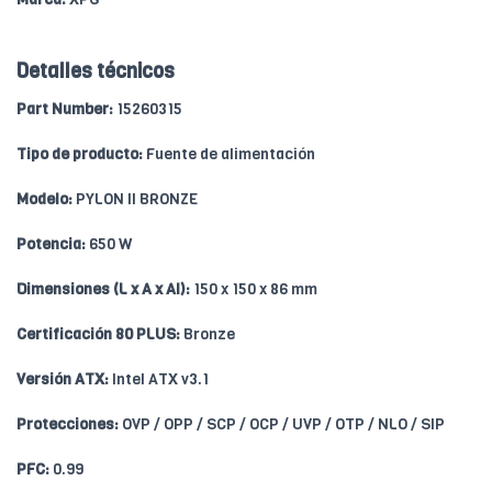
Detalles técnicos
Part Number:
15260315
Tipo de producto:
Fuente de alimentación
Modelo:
PYLON II BRONZE
Potencia:
650 W
Dimensiones (L x A x Al):
150 x 150 x 86 mm
Certificación 80 PLUS:
Bronze
Versión ATX:
Intel ATX v3.1
Protecciones:
OVP / OPP / SCP / OCP / UVP / OTP / NLO / SIP
PFC:
0.99