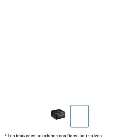
* Las imágenes se exhiben con fines ilustrativos.