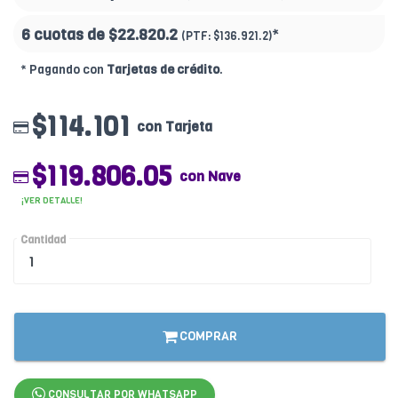
6 cuotas de
$22.820.2
*
(PTF:
$136.921.2)
* Pagando con
Tarjetas de crédito
.
$114.101
con Tarjeta
$119.806.05
con Nave
¡VER DETALLE!
Cantidad
COMPRAR
CONSULTAR POR WHATSAPP