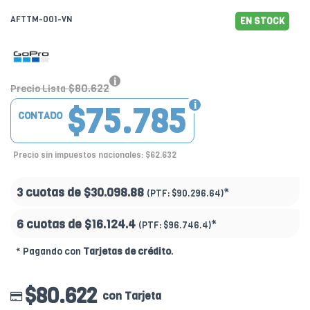
AFTTM-001-VN
EN STOCK
$80.622
Precio Lista
$75.785
CONTADO
Precio sin impuestos nacionales: $62.632
3 cuotas de
$30.098.88
*
(PTF:
$90.296.64)
6 cuotas de
$16.124.4
*
(PTF:
$96.746.4)
* Pagando con
Tarjetas de crédito
.
$80.622
con Tarjeta