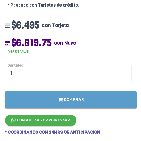
* Pagando con
Tarjetas de crédito
.
$6.495
con Tarjeta
$6.819.75
con Nave
¡VER DETALLE!
Cantidad
COMPRAR
CONSULTAR POR WHATSAPP
* COORDINANDO CON 24HRS DE ANTICIPACION