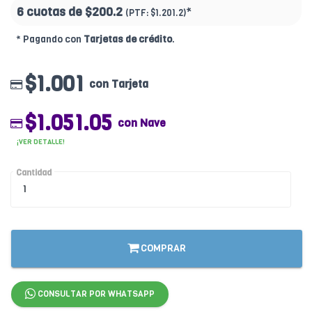
6 cuotas de
$200.2
*
(PTF:
$1.201.2)
* Pagando con
Tarjetas de crédito
.
$1.001
con Tarjeta
$1.051.05
con Nave
¡VER DETALLE!
Cantidad
COMPRAR
CONSULTAR POR WHATSAPP