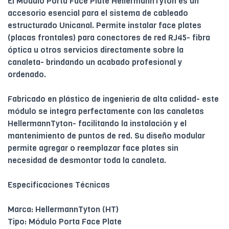
El Módulo Porta Face Plate HellermannTyton es un
accesorio esencial para el sistema de cableado
estructurado Unicanal. Permite instalar face plates
(placas frontales) para conectores de red RJ45- fibra
óptica u otros servicios directamente sobre la
canaleta- brindando un acabado profesional y
ordenado.
Fabricado en plástico de ingeniería de alta calidad- este
módulo se integra perfectamente con las canaletas
HellermannTyton- facilitando la instalación y el
mantenimiento de puntos de red. Su diseño modular
permite agregar o reemplazar face plates sin
necesidad de desmontar toda la canaleta.
Especificaciones Técnicas
Marca: HellermannTyton (HT)
Tipo: Módulo Porta Face Plate