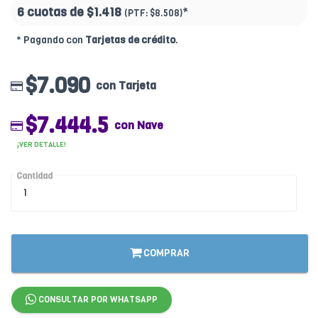
6 cuotas de
$1.418
*
(PTF:
$8.508)
* Pagando con
Tarjetas de crédito
.
$7.090
con Tarjeta
$7.444.5
con Nave
¡VER DETALLE!
Cantidad
COMPRAR
CONSULTAR POR WHATSAPP