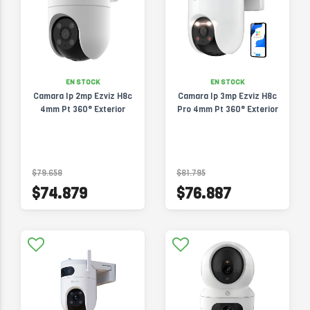
EN STOCK
EN STOCK
Camara Ip 2mp Ezviz H8c
Camara Ip 3mp Ezviz H8c
4mm Pt 360° Exterior
Pro 4mm Pt 360° Exterior
$79.658
$81.795
$74.879
$76.887