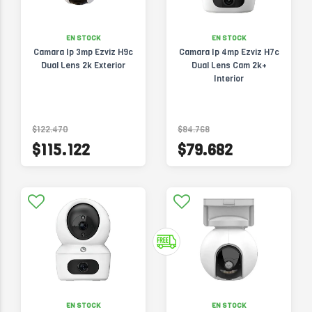
EN STOCK
EN STOCK
Camara Ip 3mp Ezviz H9c
Camara Ip 4mp Ezviz H7c
Dual Lens 2k Exterior
Dual Lens Cam 2k+
Interior
$122.470
$84.768
$115.122
$79.682
EN STOCK
EN STOCK