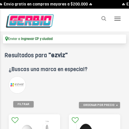
 Envío gratis en compras mayores a $200.000 🔥
🔥 En
Enviar a
Ingresar CP y ciudad
Resultados para
"ezviz"
¿Buscas una marca en especial?
FILTRAR
ORDENAR POR PRECIO