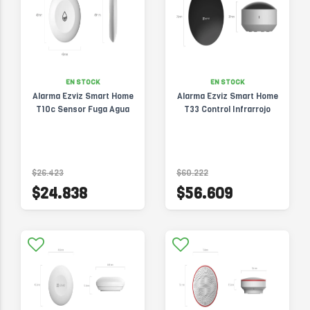
EN STOCK
EN STOCK
Alarma Ezviz Smart Home
Alarma Ezviz Smart Home
T10c Sensor Fuga Agua
T33 Control Infrarrojo
$26.423
$60.222
$24.838
$56.609