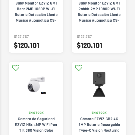
Baby Monitor EZVIZ BM1
Baby Monitor EZVIZ BM1
Bear 2MP 1080P Wi-Fi
Rabbit 2MP 1080P Wi-Fi
Batería Detección Llanto
Batería Detección Llanto
Música Automática CS-
Música Automática CS-
BM1(1080P,Be)
BM1(1080P,Ra)
$127.767
$127.767
$120.101
$120.101
EN STOCK
EN STOCK
Camara de Seguridad
Cámara EZVIZ CB2 4G
EZVIZ H8x 4MP WiFi Pan
3MP Batería Recargable
Tilt 360 Vision Color
Type-C Visión Nocturna