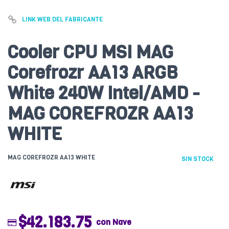
LINK WEB DEL FABRICANTE
Cooler CPU MSI MAG
Corefrozr AA13 ARGB
White 240W Intel/AMD -
MAG COREFROZR AA13
WHITE
MAG COREFROZR AA13 WHITE
SIN STOCK
$42.183.75
con Nave