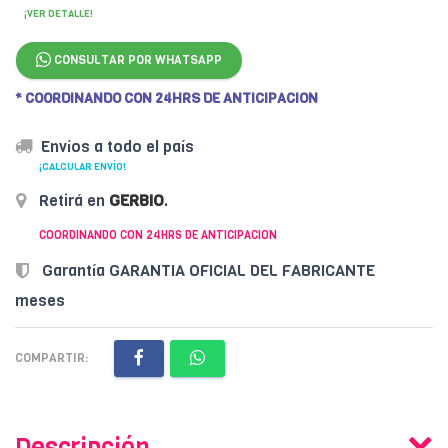
¡VER DETALLE!
CONSULTAR POR WHATSAPP
* COORDINANDO CON 24HRS DE ANTICIPACION
Envíos a todo el país
¡CALCULAR ENVÍO!
Retirá en
GERBIO
.
COORDINANDO CON 24HRS DE ANTICIPACION
Garantía GARANTIA OFICIAL DEL FABRICANTE
meses
COMPARTIR:
Descripción