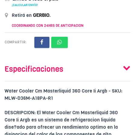
¡CALCULAR ENVÍO!
Retirá en
GERBIO
.
COORDINANDO CON 24HRS DE ANTICIPACION
COMPARTIR:
Especificaciones
Water Cooler Cm Masterliquid 360 Core Ii Argb - SKU:
MLW-D36M-A18PA-R1
DESCRIPCION: El Water Cooler Cm Masterliquid 360
Core Ii Argb es un sistema de refrigeracion liquida
dise?ado para ofrecer un rendimiento optimo en la
disipacion del calor de los componentes de alto