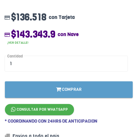
$136.518
con Tarjeta
$143.343.9
con Nave
¡VER DETALLE!
Cantidad
COMPRAR
CONSULTAR POR WHATSAPP
* COORDINANDO CON 24HRS DE ANTICIPACION
Envíos a todo el país