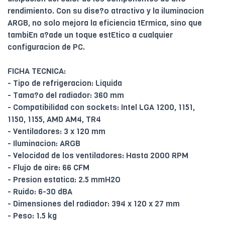
rendimiento. Con su dise?o atractivo y la iluminacion
ARGB, no solo mejora la eficiencia tErmica, sino que
tambiEn a?ade un toque estEtico a cualquier
configuracion de PC.
FICHA TECNICA:
- Tipo de refrigeracion: Liquida
- Tama?o del radiador: 360 mm
- Compatibilidad con sockets: Intel LGA 1200, 1151,
1150, 1155, AMD AM4, TR4
- Ventiladores: 3 x 120 mm
- Iluminacion: ARGB
- Velocidad de los ventiladores: Hasta 2000 RPM
- Flujo de aire: 66 CFM
- Presion estatica: 2.5 mmH2O
- Ruido: 6-30 dBA
- Dimensiones del radiador: 394 x 120 x 27 mm
- Peso: 1.5 kg