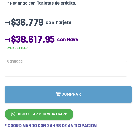
* Pagando con
Tarjetas de crédito
.
$36.779
con Tarjeta
$38.617.95
con Nave
¡VER DETALLE!
Cantidad
COMPRAR
CONSULTAR POR WHATSAPP
* COORDINANDO CON 24HRS DE ANTICIPACION