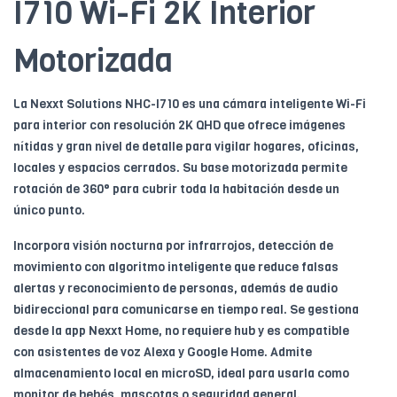
I710 Wi-Fi 2K Interior
Motorizada
La Nexxt Solutions NHC-I710 es una cámara inteligente Wi-Fi
para interior con resolución 2K QHD que ofrece imágenes
nítidas y gran nivel de detalle para vigilar hogares, oficinas,
locales y espacios cerrados. Su base motorizada permite
rotación de 360° para cubrir toda la habitación desde un
único punto.
Incorpora visión nocturna por infrarrojos, detección de
movimiento con algoritmo inteligente que reduce falsas
alertas y reconocimiento de personas, además de audio
bidireccional para comunicarse en tiempo real. Se gestiona
desde la app Nexxt Home, no requiere hub y es compatible
con asistentes de voz Alexa y Google Home. Admite
almacenamiento local en microSD, ideal para usarla como
monitor de bebés, mascotas o seguridad general.