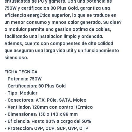
entusiastas de PC y gamers. Con una potencia de
750W y certificacion 80 Plus Gold, garantiza una
eficiencia energEtica superior, lo que se traduce en
un menor consumo y menos calor generado. Su dise?
o modular permite una gestion optima de cables,
facilitando una instalacion limpia y ordenada.
Ademas, cuenta con componentes de alta calidad
que aseguran una larga vida util y un funcionamiento
silencioso.
FICHA TECNICA
- Potencia: 750W
- Certificacion: 80 Plus Gold
- Tipo: Modular
- Conectores: ATX, PCIe, SATA, Molex
- Ventilador: 120mm con control tErmico
- Dimensiones: 150 x 140 x 86 mm
- Eficiencia: Hasta 90% a carga del 50%
- Proteccion: OVP, OCP, SCP, UVP, OTP