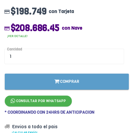
$198.749
con Tarjeta
$208.686.45
con Nave
¡VER DETALLE!
Cantidad
COMPRAR
CONSULTAR POR WHATSAPP
* COORDINANDO CON 24HRS DE ANTICIPACION
Envíos a todo el país
¡CALCULAR ENVÍO!