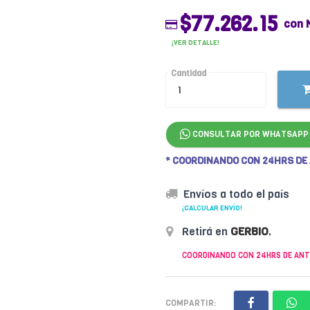
$77.262.15
con 
¡VER DETALLE!
Cantidad
CONSULTAR POR WHATSAPP
* COORDINANDO CON 24HRS DE
Envíos a todo el país
¡CALCULAR ENVÍO!
Retirá en
GERBIO
.
COORDINANDO CON 24HRS DE ANT
COMPARTIR: