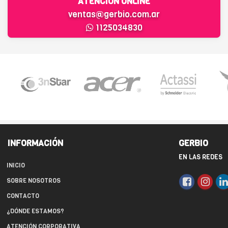
ATENCIÓN ONLINE
ventas@gerbio.com.ar
1125034830
INFORMACIÓN
GERBIO
EN LAS REDES
INICIO
SOBRE NOSOTROS
CONTACTO
¿DÓNDE ESTAMOS?
ATENCIÓN CORPORATIVA