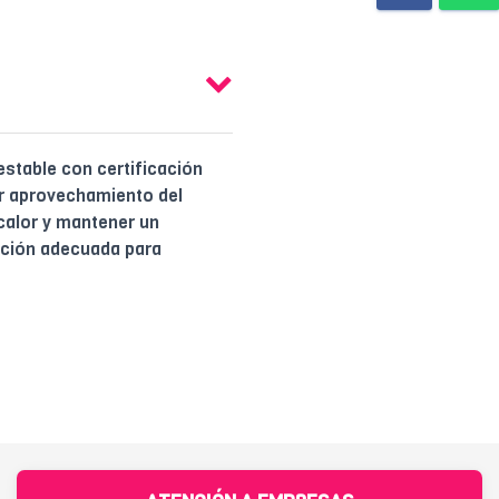
stable con certificación
or aprovechamiento del
calor y mantener un
opción adecuada para