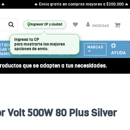
🔥 Envío gratis en compras mayores a $200.000 🔥
Ingresar CP y ciudad
INGRESAR
CTRODOMESTICOS
ATENCIÓN
MARCAS
GAR Y
A
AYUDA
RAMIENTAS
EMPRESAS
roductos que se adapten a tus necesidades.
r Volt 500W 80 Plus Silver