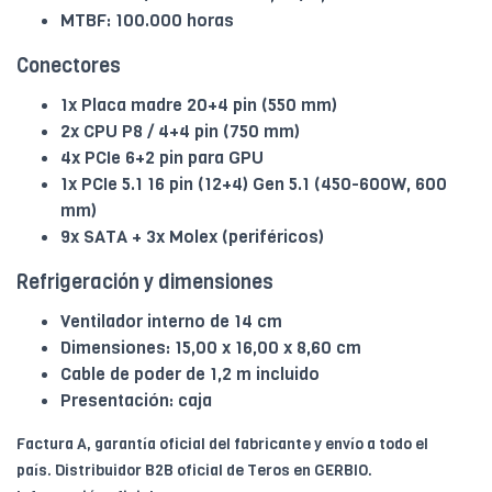
MTBF: 100.000 horas
Conectores
1x Placa madre 20+4 pin (550 mm)
2x CPU P8 / 4+4 pin (750 mm)
4x PCIe 6+2 pin para GPU
1x PCIe 5.1 16 pin (12+4) Gen 5.1 (450-600W, 600
mm)
9x SATA + 3x Molex (periféricos)
Refrigeración y dimensiones
Ventilador interno de 14 cm
Dimensiones: 15,00 x 16,00 x 8,60 cm
Cable de poder de 1,2 m incluido
Presentación: caja
Factura A, garantía oficial del fabricante y envío a todo el
país. Distribuidor B2B oficial de Teros en GERBIO.