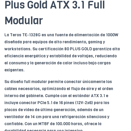
Plus Gold ATX 3.1 Full
Modular
La Teros TE-1328G es una fuente de alimentación de 1000W
diseñada para equipos de alto rendimiento, gaming y
workstations. Su certificación 80 PLUS GOLD garantiza alta
eficiencia energética y estabilidad de voltajes, reduciendo
el consumo y la generación de calor incluso bajo cargas
exigentes.
Su diseño full modular permite conectar únicamente los
cables necesarios, optimizando el flujo de aire y el orden
interno del gabinete. Cumple con el estándar ATX 3.1 e
incluye conector PCIe 5.1 de 16 pines (12V-2x6) para las
placas de video de última generación, además de un
ventilador de 14 cm para una refrigeración silenciosa y
confiable. Con un MTBF de 100.000 horas, ofrece la
durabilidad necesaria para uso intensivo.