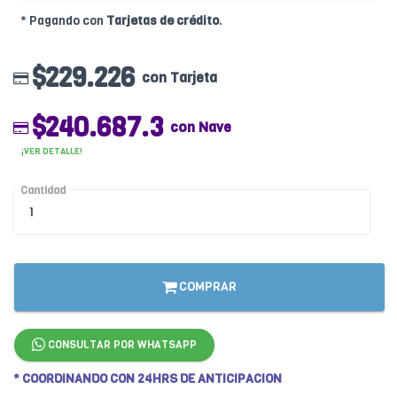
* Pagando con
Tarjetas de crédito
.
$229.226
con Tarjeta
$240.687.3
con Nave
¡VER DETALLE!
Cantidad
COMPRAR
CONSULTAR POR WHATSAPP
* COORDINANDO CON 24HRS DE ANTICIPACION