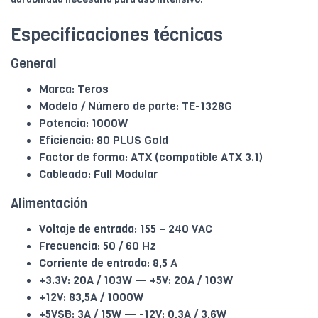
Especificaciones técnicas
General
Marca: Teros
Modelo / Número de parte: TE-1328G
Potencia: 1000W
Eficiencia: 80 PLUS Gold
Factor de forma: ATX (compatible ATX 3.1)
Cableado: Full Modular
Alimentación
Voltaje de entrada: 155 – 240 VAC
Frecuencia: 50 / 60 Hz
Corriente de entrada: 8,5 A
+3.3V: 20A / 103W — +5V: 20A / 103W
+12V: 83,5A / 1000W
+5VSB: 3A / 15W — -12V: 0,3A / 3,6W