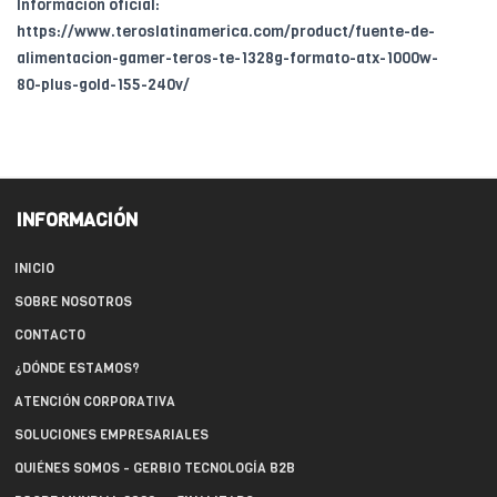
Información oficial:
https://www.teroslatinamerica.com/product/fuente-de-
alimentacion-gamer-teros-te-1328g-formato-atx-1000w-
80-plus-gold-155-240v/
INFORMACIÓN
INICIO
SOBRE NOSOTROS
CONTACTO
¿DÓNDE ESTAMOS?
ATENCIÓN CORPORATIVA
SOLUCIONES EMPRESARIALES
QUIÉNES SOMOS - GERBIO TECNOLOGÍA B2B