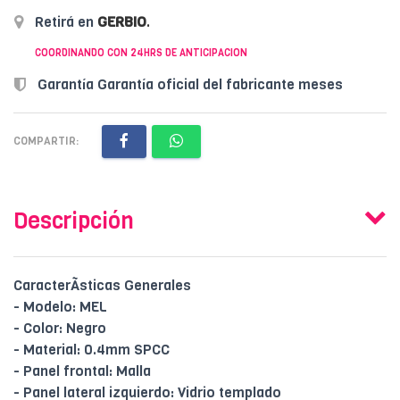
Retirá en
GERBIO
.
COORDINANDO CON 24HRS DE ANTICIPACION
Garantía Garantía oficial del fabricante meses
COMPARTIR:
Descripción
CaracterÃ­sticas Generales
- Modelo: MEL
- Color: Negro
- Material: 0.4mm SPCC
- Panel frontal: Malla
- Panel lateral izquierdo: Vidrio templado