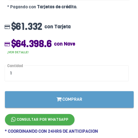
* Pagando con
Tarjetas de crédito
.
$61.332
con Tarjeta
$64.398.6
con Nave
¡VER DETALLE!
Cantidad
COMPRAR
CONSULTAR POR WHATSAPP
* COORDINANDO CON 24HRS DE ANTICIPACION