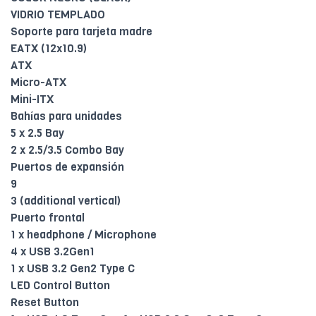
VIDRIO TEMPLADO
Soporte para tarjeta madre
EATX (12x10.9)
ATX
Micro-ATX
Mini-ITX
Bahías para unidades
5 x 2.5 Bay
2 x 2.5/3.5 Combo Bay
Puertos de expansión
9
3 (additional vertical)
Puerto frontal
1 x headphone / Microphone
4 x USB 3.2Gen1
1 x USB 3.2 Gen2 Type C
LED Control Button
Reset Button