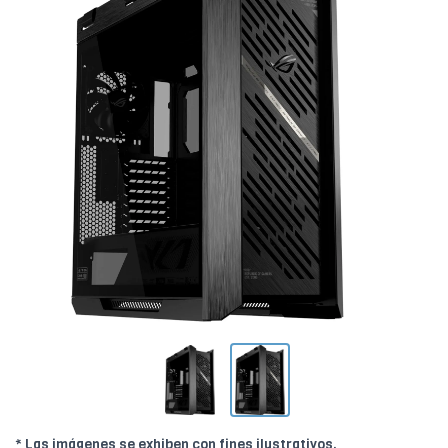
* Las imágenes se exhiben con fines ilustrativos.