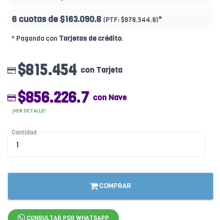
6 cuotas de
$163.090.8
*
(PTF:
$978.544.8)
* Pagando con
Tarjetas de crédito
.
$815.454
con Tarjeta
$856.226.7
con Nave
¡VER DETALLE!
Cantidad
COMPRAR
CONSULTAR POR WHATSAPP