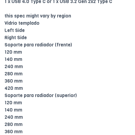
1 x USB 4.0 Type C or 1 x USB 3.2 Gen 2x2 Type C
this spec might vary by region
Vidrio templado
Left Side
Right Side
Soporte para radiador (frente)
120 mm
140 mm
240 mm
280 mm
360 mm
420 mm
Soporte para radiador (superior)
120 mm
140 mm
240 mm
280 mm
360 mm