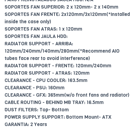
SOPORTES FAN SUPERIOR: 2 x 120mm- 2 x 140mm
SOPORTES FAN FRENTE: 2x120mm/3x120mm(*Installed
inside the case only)
SOPORTES FAN ATRAS: 1 x 120mm
SOPORTES FAN JAULA HDD:
RADIATOR SUPPORT - ARRIBA:
120mm/240mm/140mm/280mm(*Recommend AIO
tubes face rear to avoid interference)
RADIATOR SUPPORT - FRENTE: 120mm/240mm
RADIATOR SUPPORT - ATRAS: 120mm
CLEARANCE - CPU COOLER: 163.5mm
CLEARANCE - PSU: 160mm
CLEARANCE - GFX: 365mm(w/o front fans and radiator)
CABLE ROUTING - BEHIND MB TRAY: 16.5mm
DUST FILTERS: Top- Bottom
POWER SUPPLY SUPPORT: Bottom Mount- ATX
GARANTIA: 2 Years