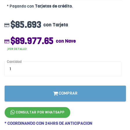
* Pagando con
Tarjetas de crédito
.
$85.693
con Tarjeta
$89.977.65
con Nave
¡VER DETALLE!
Cantidad
COMPRAR
CONSULTAR POR WHATSAPP
* COORDINANDO CON 24HRS DE ANTICIPACION