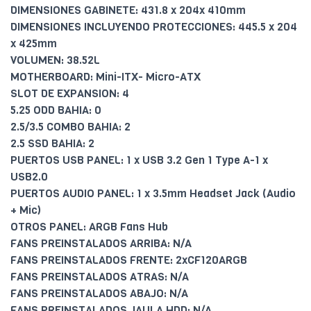
DIMENSIONES GABINETE: 431.8 x 204x 410mm
DIMENSIONES INCLUYENDO PROTECCIONES: 445.5 x 204
x 425mm
VOLUMEN: 38.52L
MOTHERBOARD: Mini-ITX- Micro-ATX
SLOT DE EXPANSION: 4
5.25 ODD BAHIA: 0
2.5/3.5 COMBO BAHIA: 2
2.5 SSD BAHIA: 2
PUERTOS USB PANEL: 1 x USB 3.2 Gen 1 Type A-1 x
USB2.0
PUERTOS AUDIO PANEL: 1 x 3.5mm Headset Jack (Audio
+ Mic)
OTROS PANEL: ARGB Fans Hub
FANS PREINSTALADOS ARRIBA: N/A
FANS PREINSTALADOS FRENTE: 2xCF120ARGB
FANS PREINSTALADOS ATRAS: N/A
FANS PREINSTALADOS ABAJO: N/A
FANS PREINSTALADOS JAULA HDD: N/A