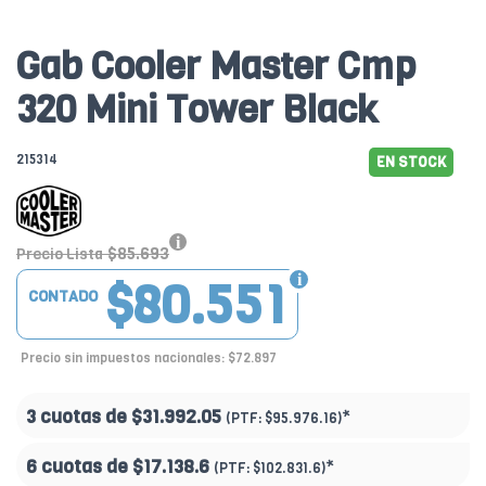
Gab Cooler Master Cmp
320 Mini Tower Black
215314
EN STOCK
$85.693
Precio Lista
$80.551
CONTADO
Precio sin impuestos nacionales: $72.897
3 cuotas de
$31.992.05
*
(PTF:
$95.976.16)
6 cuotas de
$17.138.6
*
(PTF:
$102.831.6)