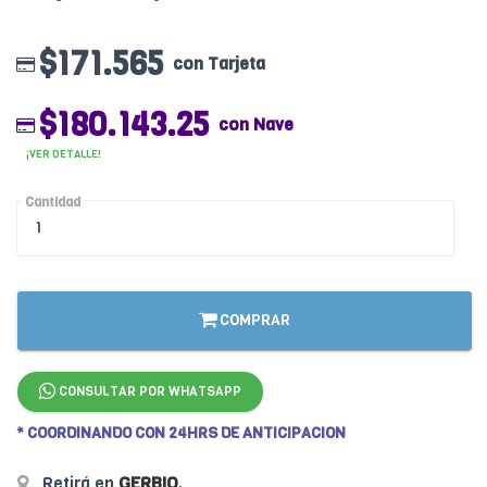
$171.565
con Tarjeta
$180.143.25
con Nave
¡VER DETALLE!
Cantidad
COMPRAR
CONSULTAR POR WHATSAPP
* COORDINANDO CON 24HRS DE ANTICIPACION
Retirá en
GERBIO
.