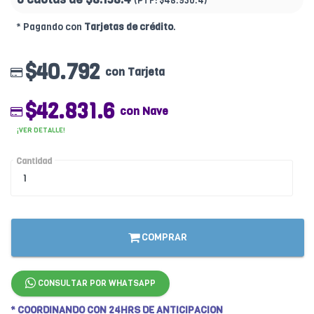
(PTF:
$48.950.4)
* Pagando con
Tarjetas de crédito
.
$40.792
con Tarjeta
$42.831.6
con Nave
¡VER DETALLE!
Cantidad
COMPRAR
CONSULTAR POR WHATSAPP
* COORDINANDO CON 24HRS DE ANTICIPACION