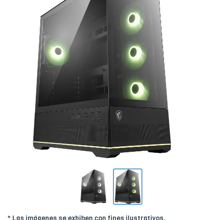
* Las imágenes se exhiben con fines ilustrativos.