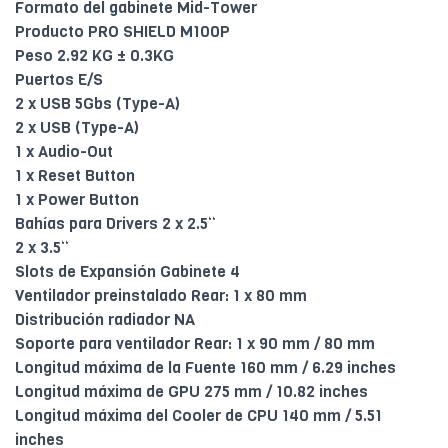
Formato del gabinete Mid-Tower
Producto PRO SHIELD M100P
Peso 2.92 KG ± 0.3KG
Puertos E/S
2 x USB 5Gbs (Type-A)
2 x USB (Type-A)
1 x Audio-Out
1 x Reset Button
1 x Power Button
Bahías para Drivers 2 x 2.5“
2 x 3.5“
Slots de Expansión Gabinete 4
Ventilador preinstalado Rear: 1 x 80 mm
Distribución radiador NA
Soporte para ventilador Rear: 1 x 90 mm / 80 mm
Longitud máxima de la Fuente 160 mm / 6.29 inches
Longitud máxima de GPU 275 mm / 10.82 inches
Longitud máxima del Cooler de CPU 140 mm / 5.51
inches