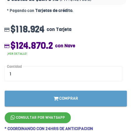
* Pagando con
Tarjetas de crédito
.
$118.924
con Tarjeta
$124.870.2
con Nave
¡VER DETALLE!
Cantidad
COMPRAR
CONSULTAR POR WHATSAPP
* COORDINANDO CON 24HRS DE ANTICIPACION