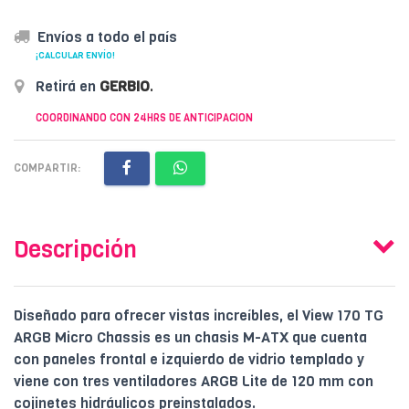
Envíos a todo el país
¡CALCULAR ENVÍO!
Retirá en
GERBIO
.
COORDINANDO CON 24HRS DE ANTICIPACION
COMPARTIR:
Descripción
Diseñado para ofrecer vistas increíbles, el View 170 TG
ARGB Micro Chassis es un chasis M-ATX que cuenta
con paneles frontal e izquierdo de vidrio templado y
viene con tres ventiladores ARGB Lite de 120 mm con
cojinetes hidráulicos preinstalados.