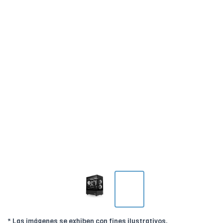
* Las imágenes se exhiben con fines ilustrativos.