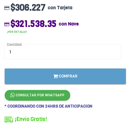
$306.227
con Tarjeta
$321.538.35
con Nave
¡VER DETALLE!
Cantidad
COMPRAR
CONSULTAR POR WHATSAPP
* COORDINANDO CON 24HRS DE ANTICIPACION
¡Envío Gratis!