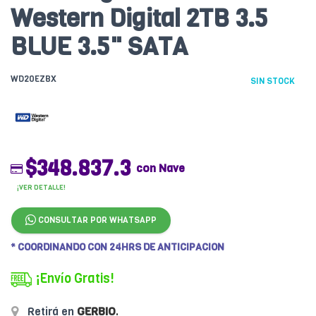
Western Digital 2TB 3.5
BLUE 3.5" SATA
WD20EZBX
SIN STOCK
$348.837.3
con Nave
¡VER DETALLE!
CONSULTAR POR WHATSAPP
* COORDINANDO CON 24HRS DE ANTICIPACION
¡Envío Gratis!
Retirá en
GERBIO
.