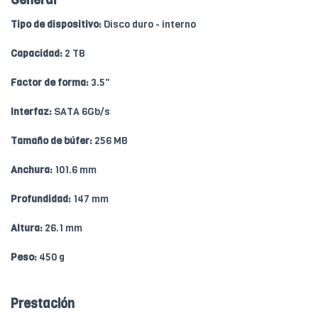
General
Tipo de dispositivo:
Disco duro - interno
Capacidad:
2 TB
Factor de forma:
3.5"
Interfaz:
SATA 6Gb/s
Tamaño de búfer:
256 MB
Anchura:
101.6 mm
Profundidad:
147 mm
Altura:
26.1 mm
Peso:
450 g
Prestación