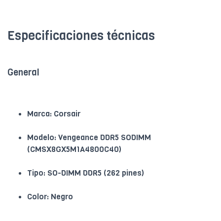
Especificaciones técnicas
General
Marca: Corsair
Modelo: Vengeance DDR5 SODIMM
(CMSX8GX5M1A4800C40)
Tipo: SO-DIMM DDR5 (262 pines)
Color: Negro