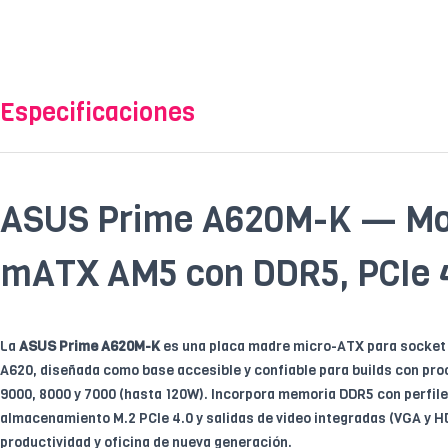
Especificaciones
ASUS Prime A620M-K — Mo
mATX AM5 con DDR5, PCIe 
La
ASUS Prime A620M-K
es una placa madre micro-ATX para socket
A620, diseñada como base accesible y confiable para builds con pr
9000, 8000 y 7000 (hasta 120W). Incorpora memoria DDR5 con perfil
almacenamiento M.2 PCIe 4.0 y salidas de video integradas (VGA y HD
productividad y oficina de nueva generación.