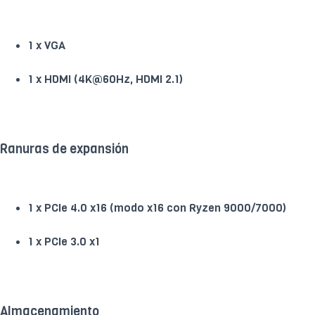
1 x VGA
1 x HDMI (4K@60Hz, HDMI 2.1)
Ranuras de expansión
1 x PCIe 4.0 x16 (modo x16 con Ryzen 9000/7000)
1 x PCIe 3.0 x1
Almacenamiento