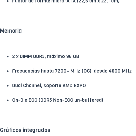
Factor de forma: micro-ATX (22,6 cm x 22,1 cm)
Memoria
2 x DIMM DDR5, máximo 96 GB
Frecuencias hasta 7200+ MHz (OC), desde 4800 MHz
Dual Channel, soporte AMD EXPO
On-Die ECC (DDR5 Non-ECC un-buffered)
Gráficos integrados