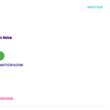
SIN STOCK
n Nave
 ANTICIPACION
ICIPACION