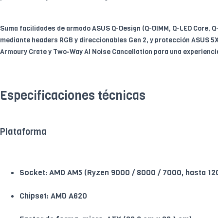
Suma facilidades de armado ASUS Q-Design (Q-DIMM, Q-LED Core, Q-S
mediante headers RGB y direccionables Gen 2, y protección ASUS 5X 
Armoury Crate y Two-Way AI Noise Cancellation para una experienci
Especificaciones técnicas
Plataforma
Socket: AMD AM5 (Ryzen 9000 / 8000 / 7000, hasta 12
Chipset: AMD A620