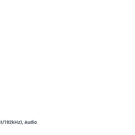
it/192kHz), Audio