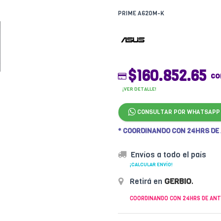
PRIME A620M-K
$160.852.65
co
¡VER DETALLE!
CONSULTAR POR WHATSAPP
* COORDINANDO CON 24HRS DE
Envíos a todo el país
¡CALCULAR ENVÍO!
Retirá en
GERBIO
.
COORDINANDO CON 24HRS DE ANT