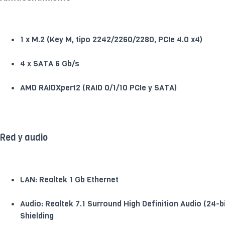
1 x M.2 (Key M, tipo 2242/2260/2280, PCIe 4.0 x4)
4 x SATA 6 Gb/s
AMD RAIDXpert2 (RAID 0/1/10 PCIe y SATA)
Red y audio
LAN: Realtek 1 Gb Ethernet
Audio: Realtek 7.1 Surround High Definition Audio (24-b
Shielding