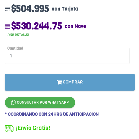
$504.995
con Tarjeta
$530.244.75
con Nave
¡VER DETALLE!
Cantidad
COMPRAR
CONSULTAR POR WHATSAPP
* COORDINANDO CON 24HRS DE ANTICIPACION
¡Envío Gratis!