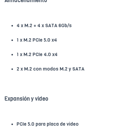
Almacenamiento
4 x M.2 + 4 x SATA 6Gb/s
1 x M.2 PCIe 5.0 x4
1 x M.2 PCIe 4.0 x4
2 x M.2 con modos M.2 y SATA
Expansión y video
PCIe 5.0 para placa de video