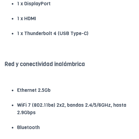
1 x DisplayPort
1 x HDMI
1 x Thunderbolt 4 (USB Type-C)
Red y conectividad inalámbrica
Ethernet 2.5Gb
WiFi 7 (802.11be) 2x2, bandas 2.4/5/6GHz, hasta
2.9Gbps
Bluetooth