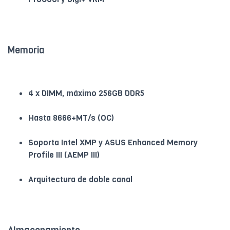
Memoria
4 x DIMM, máximo 256GB DDR5
Hasta 8666+MT/s (OC)
Soporta Intel XMP y ASUS Enhanced Memory
Profile III (AEMP III)
Arquitectura de doble canal