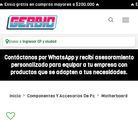
 Envío gratis en compras mayores a $200.000 🔥
🔥 En
Enviar a
Ingresar CP y ciudad
Contáctanos por WhatsApp y recibí asesoramiento
personalizado para equipar a tu empresa con
productos que se adapten a tus necesidades.
Inicio
Componentes Y Accesorios De Pc
Motherboard