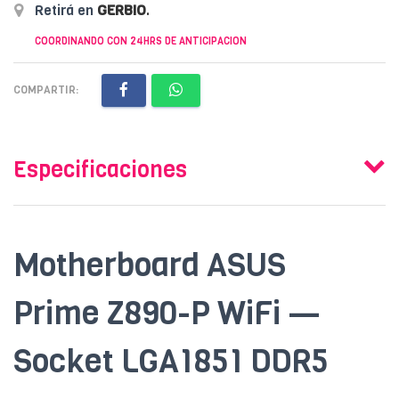
Retirá en
GERBIO
.
COORDINANDO CON 24HRS DE ANTICIPACION
COMPARTIR:
Especificaciones
Motherboard ASUS
Prime Z890-P WiFi —
Socket LGA1851 DDR5