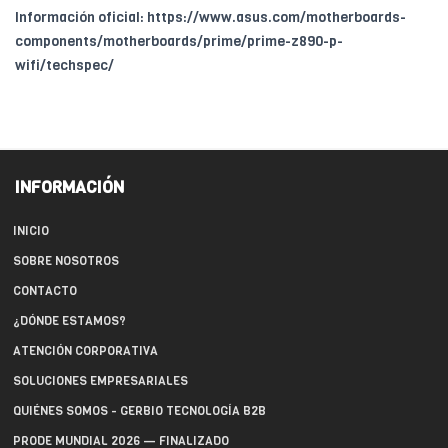
Información oficial: https://www.asus.com/motherboards-
components/motherboards/prime/prime-z890-p-
wifi/techspec/
INFORMACIÓN
INICIO
SOBRE NOSOTROS
CONTACTO
¿DÓNDE ESTAMOS?
ATENCIÓN CORPORATIVA
SOLUCIONES EMPRESARIALES
QUIÉNES SOMOS - GERBIO TECNOLOGÍA B2B
PRODE MUNDIAL 2026 — FINALIZADO