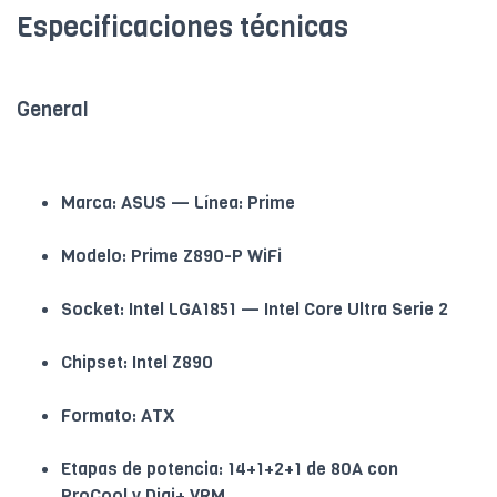
Especificaciones técnicas
General
Marca: ASUS — Línea: Prime
Modelo: Prime Z890-P WiFi
Socket: Intel LGA1851 — Intel Core Ultra Serie 2
Chipset: Intel Z890
Formato: ATX
Etapas de potencia: 14+1+2+1 de 80A con
ProCool y Digi+ VRM