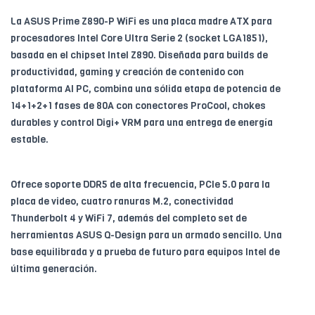
La ASUS Prime Z890-P WiFi es una placa madre ATX para
procesadores Intel Core Ultra Serie 2 (socket LGA1851),
basada en el chipset Intel Z890. Diseñada para builds de
productividad, gaming y creación de contenido con
plataforma AI PC, combina una sólida etapa de potencia de
14+1+2+1 fases de 80A con conectores ProCool, chokes
durables y control Digi+ VRM para una entrega de energía
estable.
Ofrece soporte DDR5 de alta frecuencia, PCIe 5.0 para la
placa de video, cuatro ranuras M.2, conectividad
Thunderbolt 4 y WiFi 7, además del completo set de
herramientas ASUS Q-Design para un armado sencillo. Una
base equilibrada y a prueba de futuro para equipos Intel de
última generación.