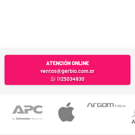
ATENCIÓN ONLINE
ventas@gerbio.com.ar
1125034830