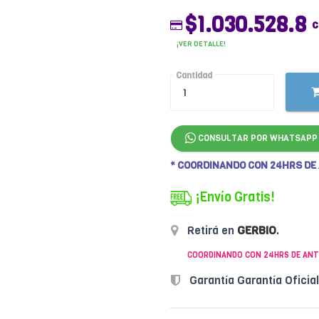
$1.030.528.8
c
¡VER DETALLE!
Cantidad
CONSULTAR POR WHATSAPP
* COORDINANDO CON 24HRS DE
¡Envío Gratis!
Retirá en
GERBIO
.
COORDINANDO CON 24HRS DE ANT
Garantía Garantía Oficia