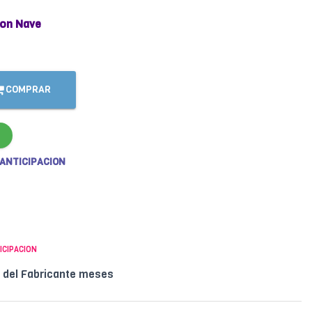
on Nave
COMPRAR
 ANTICIPACION
ICIPACION
l del Fabricante meses