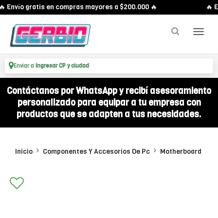
 Envío gratis en compras mayores a $200.000 🔥
🔥 En
Enviar a
Ingresar CP y ciudad
Contáctanos por WhatsApp y recibí asesoramiento
personalizado para equipar a tu empresa con
productos que se adapten a tus necesidades.
Inicio
Componentes Y Accesorios De Pc
Motherboard