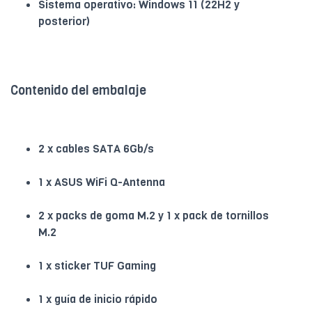
Sistema operativo: Windows 11 (22H2 y
posterior)
Contenido del embalaje
2 x cables SATA 6Gb/s
1 x ASUS WiFi Q-Antenna
2 x packs de goma M.2 y 1 x pack de tornillos
M.2
1 x sticker TUF Gaming
1 x guía de inicio rápido