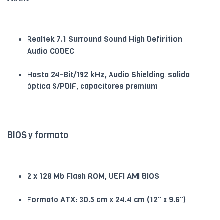
Realtek 7.1 Surround Sound High Definition
Audio CODEC
Hasta 24-Bit/192 kHz, Audio Shielding, salida
óptica S/PDIF, capacitores premium
BIOS y formato
2 x 128 Mb Flash ROM, UEFI AMI BIOS
Formato ATX: 30.5 cm x 24.4 cm (12" x 9.6")