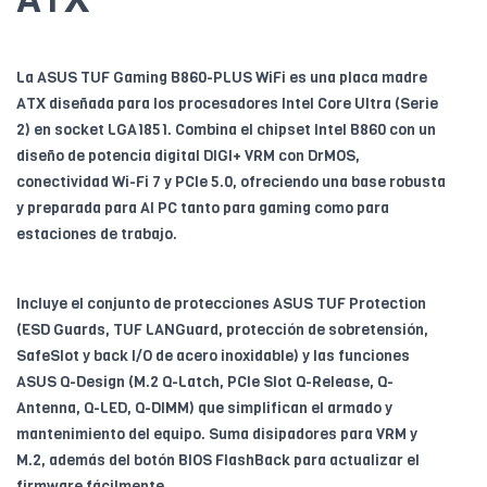
La ASUS TUF Gaming B860-PLUS WiFi es una placa madre
ATX diseñada para los procesadores Intel Core Ultra (Serie
2) en socket LGA1851. Combina el chipset Intel B860 con un
diseño de potencia digital DIGI+ VRM con DrMOS,
conectividad Wi-Fi 7 y PCIe 5.0, ofreciendo una base robusta
y preparada para AI PC tanto para gaming como para
estaciones de trabajo.
Incluye el conjunto de protecciones ASUS TUF Protection
(ESD Guards, TUF LANGuard, protección de sobretensión,
SafeSlot y back I/O de acero inoxidable) y las funciones
ASUS Q-Design (M.2 Q-Latch, PCIe Slot Q-Release, Q-
Antenna, Q-LED, Q-DIMM) que simplifican el armado y
mantenimiento del equipo. Suma disipadores para VRM y
M.2, además del botón BIOS FlashBack para actualizar el
firmware fácilmente.