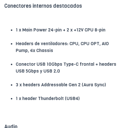
Conectores internos destacados
1 x Main Power 24-pin + 2 x +12V CPU 8-pin
Headers de ventiladores: CPU, CPU OPT, AIO
Pump, 4x Chassis
Conector USB 10Gbps Type-C frontal + headers
USB 5Gbps y USB 2.0
3 x headers Addressable Gen 2 (Aura Sync)
1 x header Thunderbolt (USB4)
Audio