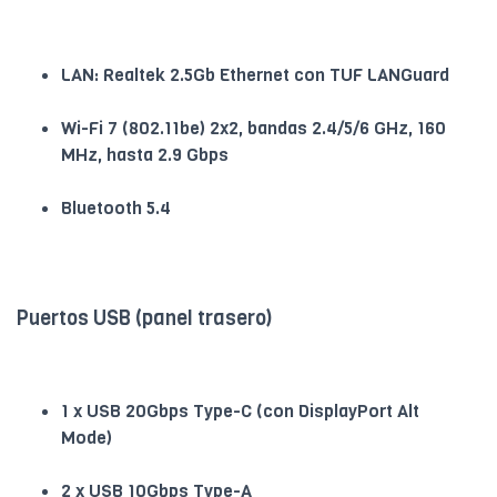
LAN: Realtek 2.5Gb Ethernet con TUF LANGuard
Wi-Fi 7 (802.11be) 2x2, bandas 2.4/5/6 GHz, 160
MHz, hasta 2.9 Gbps
Bluetooth 5.4
Puertos USB (panel trasero)
1 x USB 20Gbps Type-C (con DisplayPort Alt
Mode)
2 x USB 10Gbps Type-A