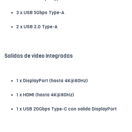
3 x USB 5Gbps Type-A
2 x USB 2.0 Type-A
Salidas de video integradas
1 x DisplayPort (hasta 4K@60Hz)
1 x HDMI (hasta 4K@60Hz)
1 x USB 20Gbps Type-C con salida DisplayPort