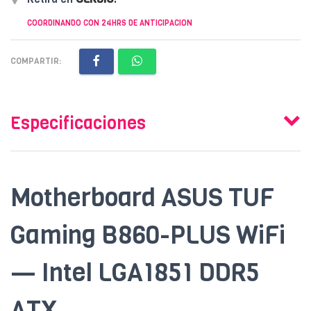
COORDINANDO CON 24HRS DE ANTICIPACION
COMPARTIR:
Especificaciones
Motherboard ASUS TUF
Gaming B860-PLUS WiFi
— Intel LGA1851 DDR5
ATX