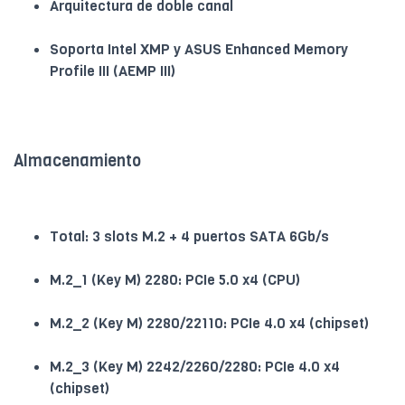
Arquitectura de doble canal
Soporta Intel XMP y ASUS Enhanced Memory
Profile III (AEMP III)
Almacenamiento
Total: 3 slots M.2 + 4 puertos SATA 6Gb/s
M.2_1 (Key M) 2280: PCIe 5.0 x4 (CPU)
M.2_2 (Key M) 2280/22110: PCIe 4.0 x4 (chipset)
M.2_3 (Key M) 2242/2260/2280: PCIe 4.0 x4
(chipset)