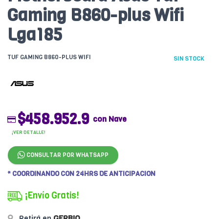
Gaming B860-plus Wifi
Lga185
TUF GAMING B860-PLUS WIFI
SIN STOCK
$458.952.9
con Nave
¡VER DETALLE!
CONSULTAR POR WHATSAPP
* COORDINANDO CON 24HRS DE ANTICIPACION
¡Envío Gratis!
Retirá en
GERBIO
.