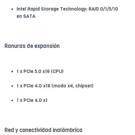
Intel Rapid Storage Technology: RAID 0/1/5/10
en SATA
Ranuras de expansión
1 x PCIe 5.0 x16 (CPU)
1 x PCIe 4.0 x16 (modo x4, chipset)
1 x PCIe 4.0 x1
Red y conectividad inalámbrica