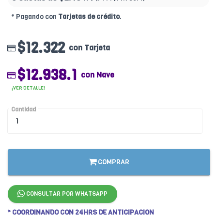
* Pagando con
Tarjetas de crédito
.
$12.322
con Tarjeta
$12.938.1
con Nave
¡VER DETALLE!
Cantidad
COMPRAR
CONSULTAR POR WHATSAPP
* COORDINANDO CON 24HRS DE ANTICIPACION