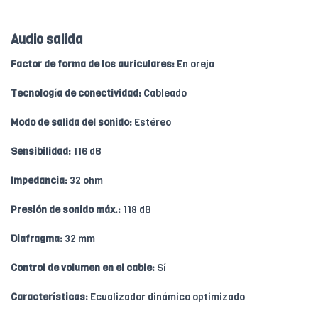
Audio salida
Factor de forma de los auriculares:
En oreja
Tecnología de conectividad:
Cableado
Modo de salida del sonido:
Estéreo
Sensibilidad:
116 dB
Impedancia:
32 ohm
Presión de sonido máx.:
118 dB
Diafragma:
32 mm
Control de volumen en el cable:
Sí
Características:
Ecualizador dinámico optimizado