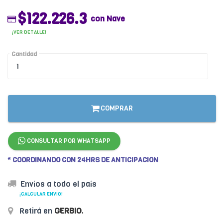
$122.226.3
con Nave
¡VER DETALLE!
Cantidad
COMPRAR
CONSULTAR POR WHATSAPP
* COORDINANDO CON 24HRS DE ANTICIPACION
Envíos a todo el país
¡CALCULAR ENVÍO!
Retirá en
GERBIO
.