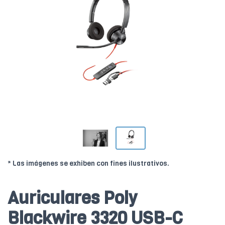
* Las imágenes se exhiben con fines ilustrativos.
Auriculares Poly
Blackwire 3320 USB-C