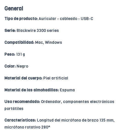
General
Tipo de producto:
Auricular - cableado - USB-C
Serie:
Blackwire 3300 series
Compatibilidad:
Mac, Windows
Peso:
131 g
Color:
Negro
Material del cuerpo:
Piel artificial
Material de las almohadillas:
Espuma
Uso recomendado:
Ordenador, componentes electrónicos
portátiles
Características:
Longitud del micrófono de brazo 135 mm,
micrófono rotativo 280°