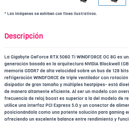
* Las imágenes se exhiben con fines ilustrativos.
Descripción
La Gigabyte GeForce RTX 5060 Ti WINDFORCE OC 8G es una 
generación basada en la arquitectura NVIDIA Blackwell (G
memoria GDDR7 de alta velocidad sobre un bus de 128 bits
refrigeración WINDFORCE de triple ventilador con rotación 
disipador de gran tamaño y múltiples heatpipes- está diseñ
de manera altamente eficiente. Al ser un modelo con overc
frecuencia de reloj boost es superior a la del modelo de r
utilice una interfaz PCI Express 5.0 y un conector de alime
posicionándola como una potente solución para gaming e
ofreciendo un excelente balance entre rendimiento y funci