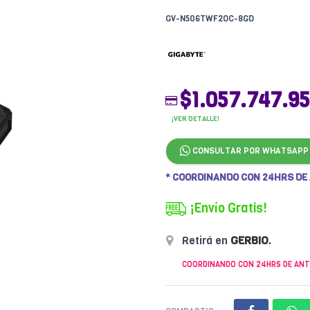
GV-N506TWF2OC-8GD
$1.057.747.95
¡VER DETALLE!
CONSULTAR POR WHATSAPP
* COORDINANDO CON 24HRS DE
¡Envío Gratis!
Retirá en
GERBIO
.
COORDINANDO CON 24HRS DE ANT