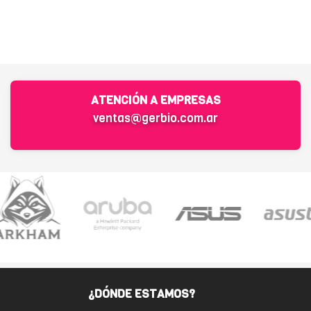
ATENCIÓN A EMPRESAS
ventas@gerbio.com.ar
¿DÓNDE ESTAMOS?