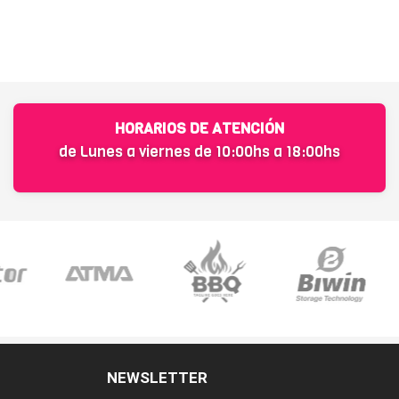
HORARIOS DE ATENCIÓN
de Lunes a viernes de 10:00hs a 18:00hs
NEWSLETTER