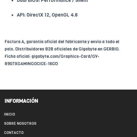
Dual BIOS: Performance / Silent
API: DirectX 12, OpenGL 4.6
Factura A, garantia oficial del fabricante y envio a todo el
pais. Distribuidores B2B oficiales de Gigabyte en GERBIO.
Ficha oficial: gigabyte.com/Graphics-Card/GV-
R907XGAMINGOCICE-16GD
INFORMACIÓN
INICIO
SOBRE NOSOTROS
CONTACTO