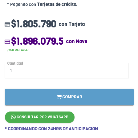
* Pagando con
Tarjetas de crédito
.
$1.805.790
con Tarjeta
$1.896.079.5
con Nave
¡VER DETALLE!
Cantidad
COMPRAR
CONSULTAR POR WHATSAPP
* COORDINANDO CON 24HRS DE ANTICIPACION