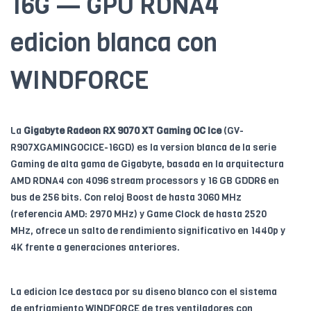
16G — GPU RDNA4
edicion blanca con
WINDFORCE
La
Gigabyte Radeon RX 9070 XT Gaming OC Ice
(GV-
R907XGAMINGOCICE-16GD) es la version blanca de la serie
Gaming de alta gama de Gigabyte, basada en la arquitectura
AMD RDNA4 con 4096 stream processors y 16 GB GDDR6 en
bus de 256 bits. Con reloj Boost de hasta 3060 MHz
(referencia AMD: 2970 MHz) y Game Clock de hasta 2520
MHz, ofrece un salto de rendimiento significativo en 1440p y
4K frente a generaciones anteriores.
La edicion Ice destaca por su diseno blanco con el sistema
de enfriamiento WINDFORCE de tres ventiladores con