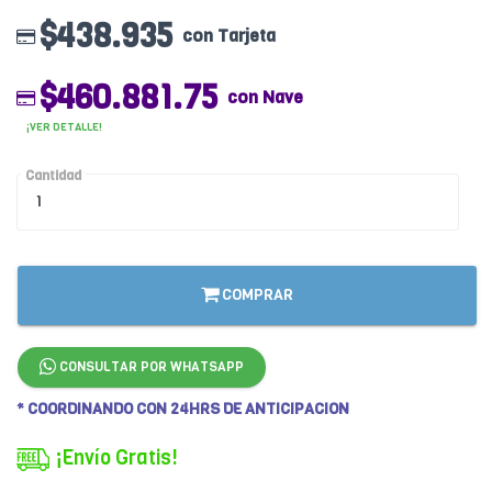
$438.935
con Tarjeta
$460.881.75
con Nave
¡VER DETALLE!
Cantidad
COMPRAR
CONSULTAR POR WHATSAPP
* COORDINANDO CON 24HRS DE ANTICIPACION
¡Envío Gratis!