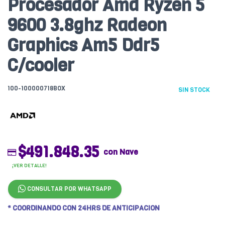
Procesador Amd Ryzen 5
9600 3.8ghz Radeon
Graphics Am5 Ddr5
C/cooler
100-100000718BOX
SIN STOCK
$491.848.35
con Nave
¡VER DETALLE!
CONSULTAR POR WHATSAPP
* COORDINANDO CON 24HRS DE ANTICIPACION