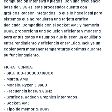
computacion intensiva y juegos. Con una frecuencia
base de 3.8GHz, este procesador cuenta con
graficos Radeon integrados, lo que lo hace ideal para
sistemas que no requieren una tarjeta grafica
dedicada. Compatible con el socket AM5 y memoria
DDR5, proporciona una solucion eficiente y moderna
para entusiastas y usuarios que buscan un equilibrio
entre rendimiento y eficiencia energEtica. Incluye un
cooler para mantener temperaturas optimas durante
su funcionamiento.
FICHA TECNICA:
- SKU: 100-100000718BOX
- Marca: AMD
- Modelo: Ryzen 5 9600
- Frecuencia base: 3.8GHz
- Graficos: Radeon Graphics integrados
- Socket: AM5
- Tipo de memoria: DDR5