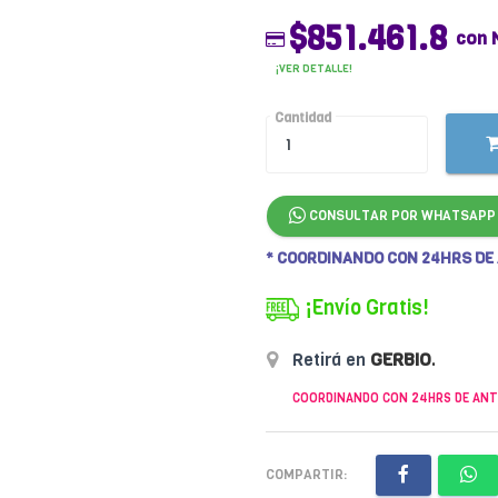
$851.461.8
con 
¡VER DETALLE!
Cantidad
CONSULTAR POR WHATSAPP
* COORDINANDO CON 24HRS DE
¡Envío Gratis!
Retirá en
GERBIO
.
COORDINANDO CON 24HRS DE ANT
COMPARTIR: