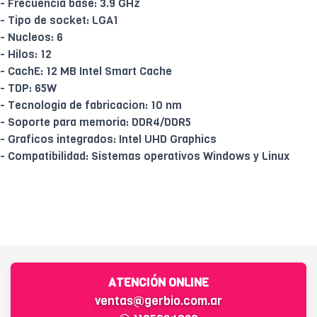
- Frecuencia base: 3.9 GHz
- Tipo de socket: LGA1
- Nucleos: 6
- Hilos: 12
- CachE: 12 MB Intel Smart Cache
- TDP: 65W
- Tecnologia de fabricacion: 10 nm
- Soporte para memoria: DDR4/DDR5
- Graficos integrados: Intel UHD Graphics
- Compatibilidad: Sistemas operativos Windows y Linux
ATENCIÓN ONLINE
ventas@gerbio.com.ar