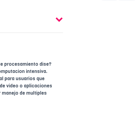
 de procesamiento dise?
omputacion intensiva.
al para usuarios que
 de video o aplicaciones
r manejo de multiples