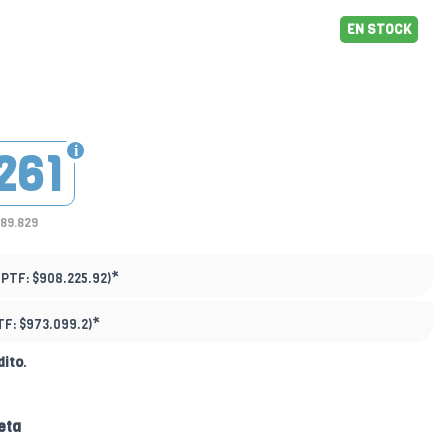
EN STOCK
261
689.829
*
(PTF:
$908.225.92)
*
TF:
$973.099.2)
dito
.
eta