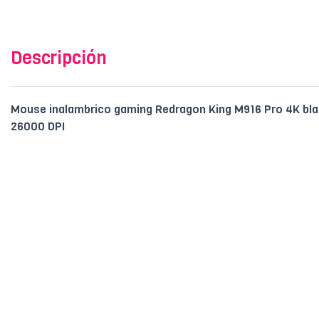
Descripción
Mouse inalambrico gaming Redragon King M916 Pro 4K b
26000 DPI