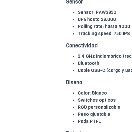
Sensor
Sensor: PAW3950
DPI: hasta 26.000
Polling rate: hasta 4000
Tracking speed: 750 IPS
Conectividad
2.4 GHz inalambrico (rec
Bluetooth
Cable USB-C (carga y us
Diseno
Color: Blanco
Switches opticos
RGB personalizable
Peso ajustable
Pads PTFE