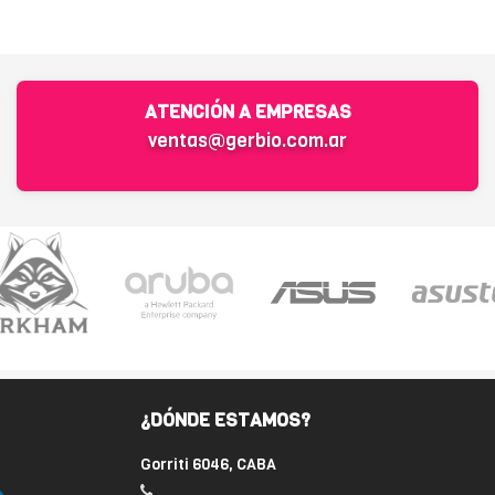
ATENCIÓN A EMPRESAS
ventas@gerbio.com.ar
¿DÓNDE ESTAMOS?
Gorriti 6046, CABA