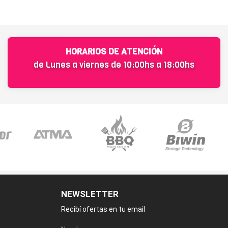
HORARIOS DE ATENCIÓN
de Lunes a viernes de 10:00hs a 18:00hs
NEWSLETTER
Recibí ofertas en tu email