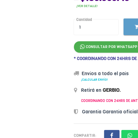
¡VER DETALLE!
Cantidad
CONSULTAR POR WHATSAPP
* COORDINANDO CON 24HRS DE
Envíos a todo el país
¡CALCULAR ENVÍO!
Retirá en
GERBIO
.
COORDINANDO CON 24HRS DE ANT
Garantía Garantía oficia
COMPARTIR: