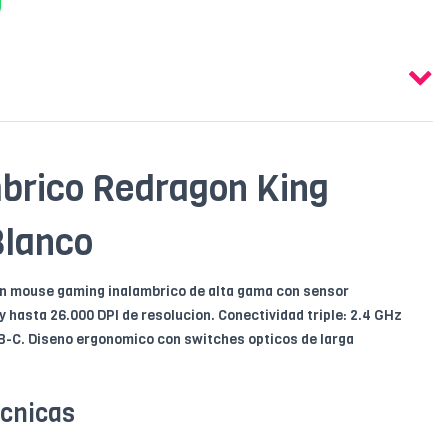
brico Redragon King
Blanco
un mouse gaming inalambrico de alta gama con sensor
y hasta 26.000 DPI de resolucion. Conectividad triple: 2.4 GHz
SB-C. Diseno ergonomico con switches opticos de larga
ecnicas