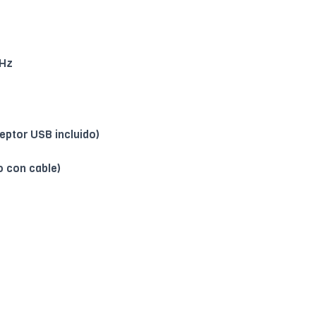
 Hz
eptor USB incluido)
o con cable)