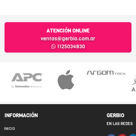
ATENCIÓN ONLINE
ventas@gerbio.com.ar
1125034830
INFORMACIÓN
GERBIO
EN LAS REDES
INICIO