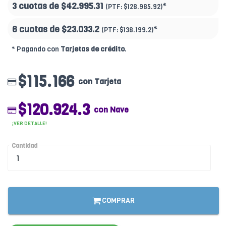
3 cuotas de
$42.995.31
*
(PTF:
$128.985.92)
6 cuotas de
$23.033.2
*
(PTF:
$138.199.2)
* Pagando con
Tarjetas de crédito
.
$115.166
con Tarjeta
$120.924.3
con Nave
¡VER DETALLE!
Cantidad
COMPRAR