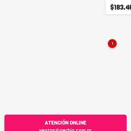
$183.4
1
ATENCIÓN ONLINE
ventas@gerbio.com.ar