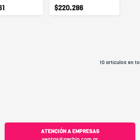
61
$220.286
10 artículos en to
ATENCIÓN A EMPRESAS
ventas@gerbio.com.ar