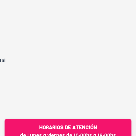
tal
HORARIOS DE ATENCIÓN
de Lunes a viernes de 10:00hs a 18:00hs