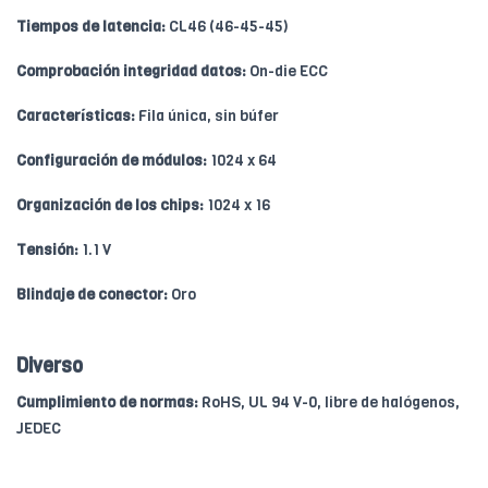
Tiempos de latencia:
CL46 (46-45-45)
Comprobación integridad datos:
On-die ECC
Características:
Fila única, sin búfer
Configuración de módulos:
1024 x 64
Organización de los chips:
1024 x 16
Tensión:
1.1 V
Blindaje de conector:
Oro
Diverso
Cumplimiento de normas:
RoHS, UL 94 V-0, libre de halógenos,
JEDEC