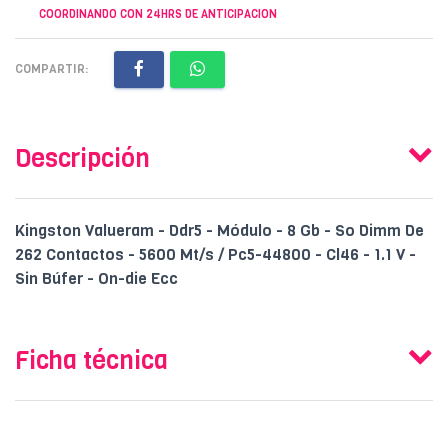
COORDINANDO CON 24HRS DE ANTICIPACION
COMPARTIR:
Descripción
Kingston Valueram - Ddr5 - Módulo - 8 Gb - So Dimm De
262 Contactos - 5600 Mt/s / Pc5-44800 - Cl46 - 1.1 V -
Sin Búfer - On-die Ecc
Ficha técnica