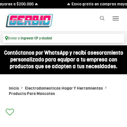
yores a $200.000 🔥
🔥 Envío gratis en compras mayor
Enviar a
Ingresar CP y ciudad
Contáctanos por WhatsApp y recibí asesoramiento
personalizado para equipar a tu empresa con
productos que se adapten a tus necesidades.
Inicio
Electrodomesticos Hogar Y Herramientas
Producto Para Mascotas