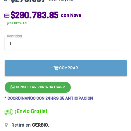
$290.783.85
con Nave
¡VER DETALLE!
Cantidad
COMPRAR
CONSULTAR POR WHATSAPP
* COORDINANDO CON 24HRS DE ANTICIPACION
¡Envío Gratis!
Retirá en
GERBIO
.