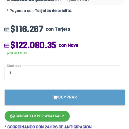
* Pagando con
Tarjetas de crédito
.
$116.267
con Tarjeta
$122.080.35
con Nave
¡VER DETALLE!
Cantidad
COMPRAR
CONSULTAR POR WHATSAPP
* COORDINANDO CON 24HRS DE ANTICIPACION