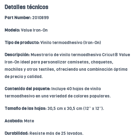
Detalles técnicos
Part Number:
2010899
Modelo:
Value Iron-On
Tipo de producto:
Vinilo termoadhesivo (Iron-On)
Descripción:
Muestrario de vinilo termoadhesivo Cricut® Value
Iron-On ideal para personalizar camisetas, chaquetas,
mochilas y otros textiles, ofreciendo una combinación óptima
de precio y calidad.
Contenido del paquete:
Incluye 40 hojas de vinilo
termoadhesivo en una variedad de colores populares.
Tamaño de las hojas:
30,5 cm x 30,5 cm (12” x 12”).
Acabado:
Mate
Durabilidad:
Resiste más de 25 lavados.