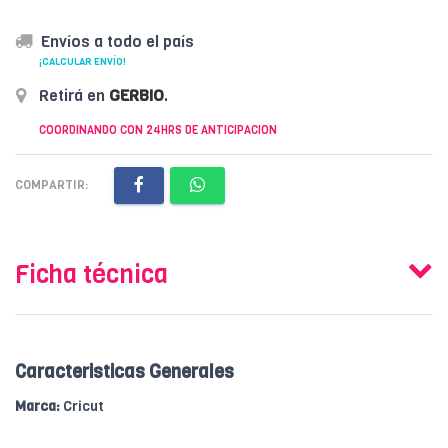
Envíos a todo el país
¡CALCULAR ENVÍO!
Retirá en
GERBIO
.
COORDINANDO CON 24HRS DE ANTICIPACION
COMPARTIR:
Ficha técnica
Caracteristicas Generales
Marca:
Cricut