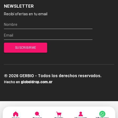
NEWSLETTER
Recibí ofertas en tu email
© 2026 GERBIO - Todos los derechos reservados.
Hecho en
globaldrop.com.ar