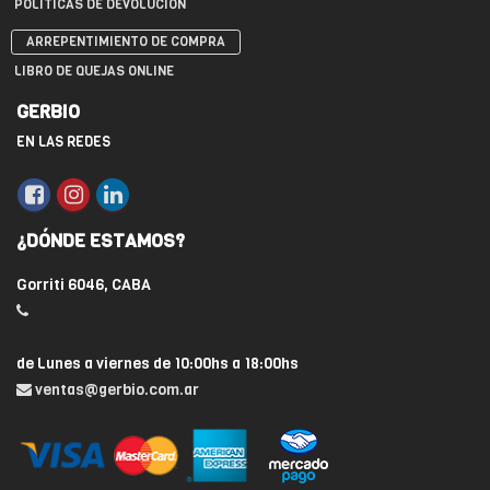
POLÍTICAS DE DEVOLUCIÓN
ARREPENTIMIENTO DE COMPRA
LIBRO DE QUEJAS ONLINE
GERBIO
EN LAS REDES
¿DÓNDE ESTAMOS?
Gorriti 6046, CABA
de Lunes a viernes de 10:00hs a 18:00hs
ventas@gerbio.com.ar