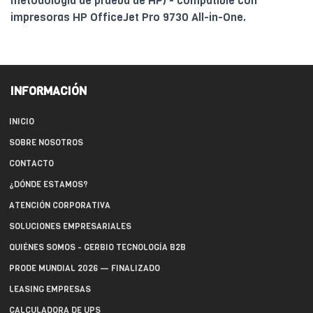
metodología de prueba de HP) - compatible con
impresoras HP OfficeJet Pro 9730 All-in-One.
INFORMACIÓN
INICIO
SOBRE NOSOTROS
CONTACTO
¿DÓNDE ESTAMOS?
ATENCIÓN CORPORATIVA
SOLUCIONES EMPRESARIALES
QUIÉNES SOMOS - GERBIO TECNOLOGÍA B2B
PRODE MUNDIAL 2026 — FINALIZADO
LEASING EMPRESAS
CALCULADORA DE UPS