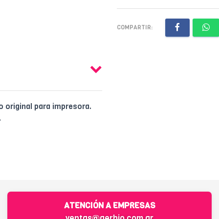
COMPARTIR:
 original para impresora.
.
ATENCIÓN A EMPRESAS
ventas@gerbio.com.ar