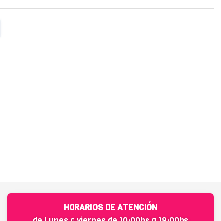
HORARIOS DE ATENCIÓN
de Lunes a viernes de 10:00hs a 18:00hs