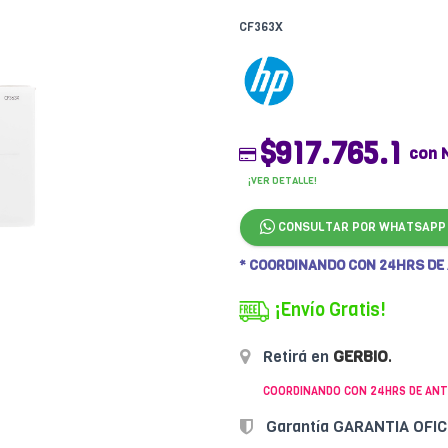
CF363X
$917.765.1
con 
¡VER DETALLE!
CONSULTAR POR WHATSAPP
* COORDINANDO CON 24HRS DE
¡Envío Gratis!
Retirá en
GERBIO
.
COORDINANDO CON 24HRS DE ANT
Garantía GARANTIA OFI