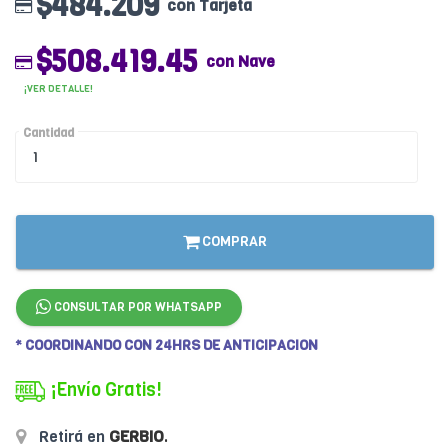
$484.209
con Tarjeta
$508.419.45
con Nave
¡VER DETALLE!
Cantidad
COMPRAR
CONSULTAR POR WHATSAPP
* COORDINANDO CON 24HRS DE ANTICIPACION
¡Envío Gratis!
Retirá en
GERBIO
.