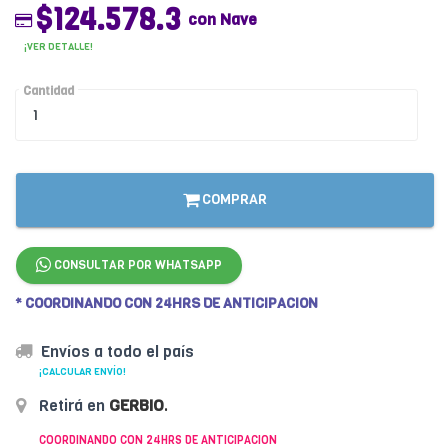
$124.578.3
con Nave
¡VER DETALLE!
Cantidad
COMPRAR
CONSULTAR POR WHATSAPP
* COORDINANDO CON 24HRS DE ANTICIPACION
Envíos a todo el país
¡CALCULAR ENVÍO!
Retirá en
GERBIO
.
COORDINANDO CON 24HRS DE ANTICIPACION