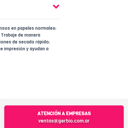
ensos en papeles normales:
. Trabaje de manera
iones de secado rápido.
de impresión y ayudan a
ATENCIÓN A EMPRESAS
ventas@gerbio.com.ar