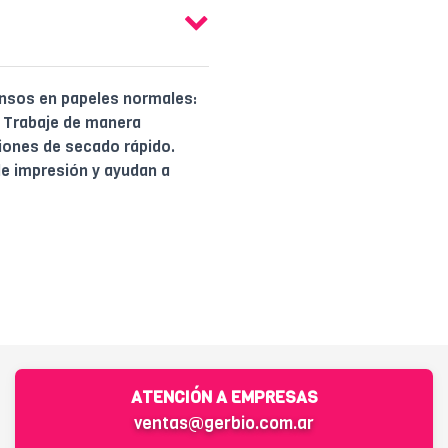
ensos en papeles normales:
. Trabaje de manera
iones de secado rápido.
de impresión y ayudan a
ATENCIÓN A EMPRESAS
ventas@gerbio.com.ar