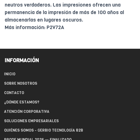
neutros verdaderos. Las impresiones ofrecen una
permanencia de la impresión de más de 100 años al
almacenarlas en lugares oscuros.
Más información: P2V72A
INFORMACIÓN
INICIO
SOBRE NOSOTROS
CONTACTO
¿DÓNDE ESTAMOS?
ATENCIÓN CORPORATIVA
SOLUCIONES EMPRESARIALES
QUIÉNES SOMOS - GERBIO TECNOLOGÍA B2B
PRODE MUNDIAL 2026 — FINALIZADO