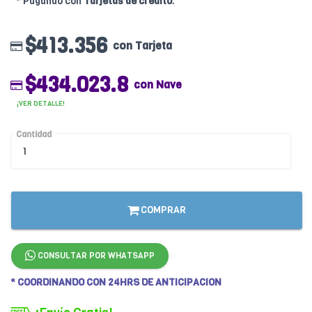
* Pagando con
Tarjetas de crédito
.
$413.356
con Tarjeta
$434.023.8
con Nave
¡VER DETALLE!
Cantidad
COMPRAR
CONSULTAR POR WHATSAPP
* COORDINANDO CON 24HRS DE ANTICIPACION