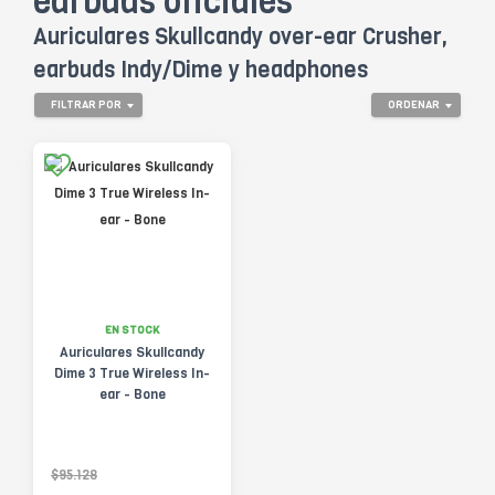
earbuds oficiales
Auriculares Skullcandy over-ear Crusher,
earbuds Indy/Dime y headphones
FILTRAR POR
ORDENAR
EN STOCK
Auriculares Skullcandy
Dime 3 True Wireless In-
ear - Bone
$95.128