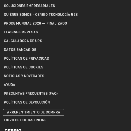
SOLUCIONES EMPRESARIALES
QUIÉNES SOMOS - GERBIO TECNOLOGÍA B2B
PRODE MUNDIAL 2026 — FINALIZADO
LEASING EMPRESAS
CALCULADORA DE UPS
DATOS BANCARIOS
POLÍTICAS DE PRIVACIDAD
POLÍTICAS DE COOKIES
NOTICIAS Y NOVEDADES
AYUDA
PREGUNTAS FRECUENTES (FAQ)
POLÍTICAS DE DEVOLUCIÓN
ARREPENTIMIENTO DE COMPRA
LIBRO DE QUEJAS ONLINE