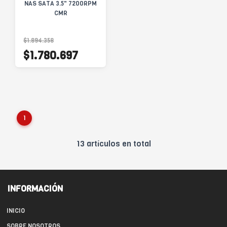
NAS SATA 3.5" 7200RPM
CMR
$1.894.358
$1.780.697
1
13 artículos en total
INFORMACIÓN
INICIO
SOBRE NOSOTROS