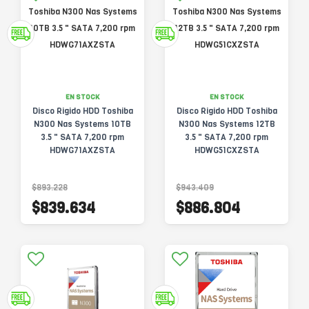
EN STOCK
EN STOCK
Disco Rigido HDD Toshiba
Disco Rigido HDD Toshiba
N300 Nas Systems 10TB
N300 Nas Systems 12TB
3.5 " SATA 7,200 rpm
3.5 " SATA 7,200 rpm
HDWG71AXZSTA
HDWG51CXZSTA
$893.228
$943.409
$839.634
$886.804