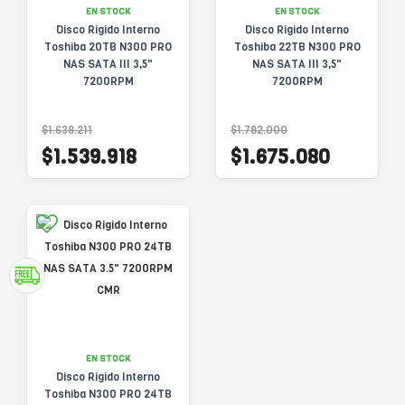
EN STOCK
EN STOCK
Disco Rigido Interno
Disco Rigido Interno
Toshiba 20TB N300 PRO
Toshiba 22TB N300 PRO
NAS SATA III 3,5"
NAS SATA III 3,5"
7200RPM
7200RPM
HDWG82AXZSTB
HDWG82CXZSTB
$1.638.211
$1.782.000
$1.539.918
$1.675.080
EN STOCK
Disco Rigido Interno
Toshiba N300 PRO 24TB