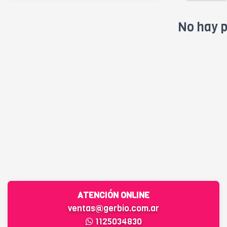
No hay p
ATENCIÓN ONLINE
ventas@gerbio.com.ar
1125034830