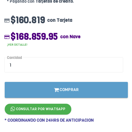
* Pagando con
Tarjetas de crédito
.
$160.819
con Tarjeta
$168.859.95
con Nave
¡VER DETALLE!
Cantidad
COMPRAR
CONSULTAR POR WHATSAPP
* COORDINANDO CON 24HRS DE ANTICIPACION