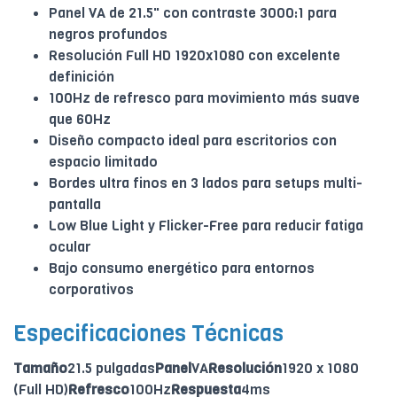
Panel VA de 21.5" con contraste 3000:1 para
negros profundos
Resolución Full HD 1920x1080 con excelente
definición
100Hz de refresco para movimiento más suave
que 60Hz
Diseño compacto ideal para escritorios con
espacio limitado
Bordes ultra finos en 3 lados para setups multi-
pantalla
Low Blue Light y Flicker-Free para reducir fatiga
ocular
Bajo consumo energético para entornos
corporativos
Especificaciones Técnicas
Tamaño
21.5 pulgadas
Panel
VA
Resolución
1920 x 1080
(Full HD)
Refresco
100Hz
Respuesta
4ms