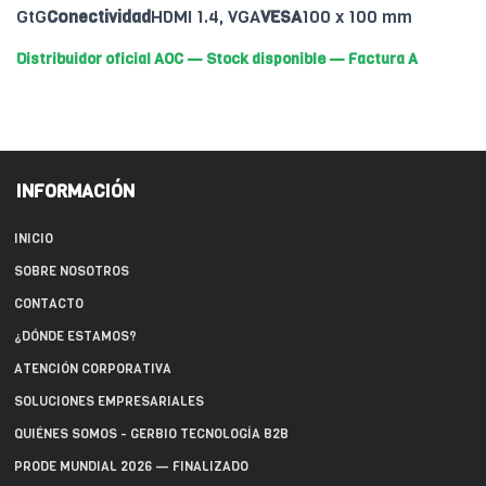
GtG
Conectividad
HDMI 1.4, VGA
VESA
100 x 100 mm
Distribuidor oficial AOC — Stock disponible — Factura A
INFORMACIÓN
INICIO
SOBRE NOSOTROS
CONTACTO
¿DÓNDE ESTAMOS?
ATENCIÓN CORPORATIVA
SOLUCIONES EMPRESARIALES
QUIÉNES SOMOS - GERBIO TECNOLOGÍA B2B
PRODE MUNDIAL 2026 — FINALIZADO