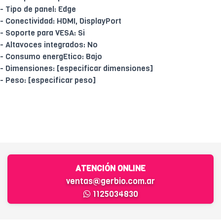
- Tipo de panel: Edge
- Conectividad: HDMI, DisplayPort
- Soporte para VESA: Si
- Altavoces integrados: No
- Consumo energEtico: Bajo
- Dimensiones: [especificar dimensiones]
- Peso: [especificar peso]
ATENCIÓN ONLINE
ventas@gerbio.com.ar
1125034830