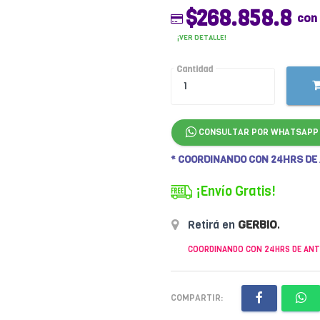
$268.858.8
con
¡VER DETALLE!
Cantidad
CONSULTAR POR WHATSAPP
* COORDINANDO CON 24HRS DE
¡Envío Gratis!
Retirá en
GERBIO
.
COORDINANDO CON 24HRS DE ANT
COMPARTIR: