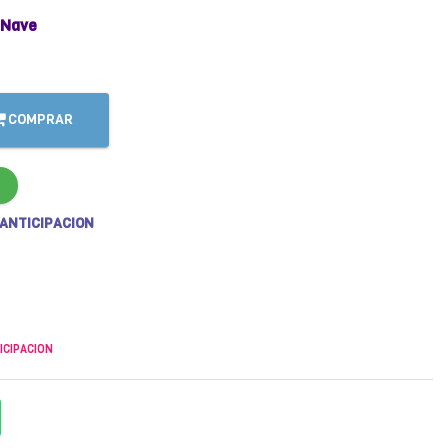
 Nave
COMPRAR
 ANTICIPACION
ICIPACION