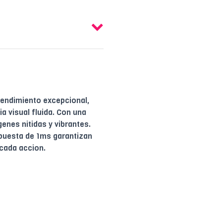
rendimiento excepcional,
a visual fluida. Con una
enes nitidas y vibrantes.
spuesta de 1ms garantizan
 cada accion.